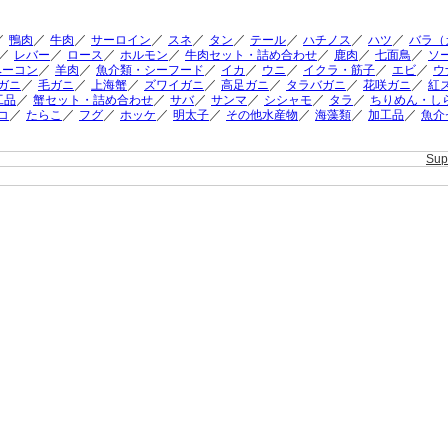
／
／
／
／
／
／
／
／
／
鴨肉
牛肉
サーロイン
スネ
タン
テール
ハチノス
ハツ
バラ（
／
／
／
／
／
／
／
レバー
ロース
ホルモン
牛肉セット・詰め合わせ
鹿肉
七面鳥
ソ
／
／
／
／
／
／
／
ベーコン
羊肉
魚介類・シーフード
イカ
ウニ
イクラ・筋子
エビ
ウ
／
／
／
／
／
／
／
ガニ
毛ガニ
上海蟹
ズワイガニ
高足ガニ
タラバガニ
花咲ガニ
紅
／
／
／
／
／
／
工品
蟹セット・詰め合わせ
サバ
サンマ
シシャモ
タラ
ちりめん・し
／
／
／
／
／
／
／
／
コ
たらこ
フグ
ホッケ
明太子
その他水産物
海藻類
加工品
魚介
Su